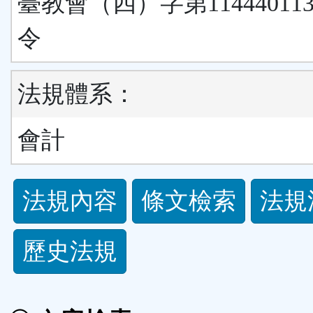
臺教會（四）字第11444011
令
法規體系：
會計
法
法規內容
條文檢索
法規
規
歷史法規
功
能