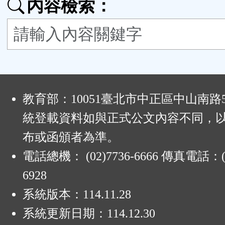
內容檢索：
按
鈕
區
:
教育部：10051臺北市中正區中山南路
統登載資料如與正式公文內容不同，
布或函頒者為準。
電話總機： (02)7736-6666 傳真電話：(0
6928
系統版本：
114.11.28
系統更新日期：
114.12.30